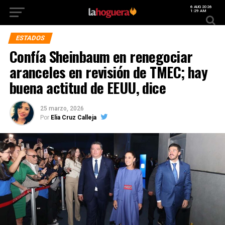
6 AUG 2026
1:29 AM
ESTADOS
Confía Sheinbaum en renegociar
aranceles en revisión de TMEC; hay
buena actitud de EEUU, dice
25 marzo, 2026
Por
Elia Cruz Calleja