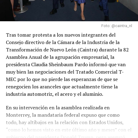
Foto: @caintra_nl
Tras tomar protesta a los nuevos integrantes del
Consejo directivo de la Cámara de la Industria de la
Transformación de Nuevo León (Caintra) durante la 82
Asamblea Anual de la agrupación empresarial, la
presidenta Claudia Sheinbaum Pardo informó que van
muy bien las negociaciones del Tratado Comercial T-
MEC por lo que no pierde las esperanzas de que se
renegocien los aranceles que actualmente tiene la
industria automotriz, el acero y el aluminio.
En su intervención en la asamblea realizada en
Monterrey, la mandataria federal expuso que como
todo, hay altibajos en la relación con Estados Unidos,
“como lo hemos visto en este último año y meses” con el
gobierno del presidente Donald Trump, pero aseguró