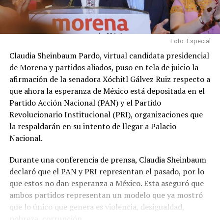
Foto: Especial
Claudia Sheinbaum Pardo, virtual candidata presidencial
de Morena y partidos aliados, puso en tela de juicio la
afirmación de la senadora Xóchitl Gálvez Ruiz respecto a
que ahora la esperanza de México está depositada en el
Partido Acción Nacional (PAN) y el Partido
Revolucionario Institucional (PRI), organizaciones que
la respaldarán en su intento de llegar a Palacio
Nacional.
Durante una conferencia de prensa, Claudia Sheinbaum
declaró que el PAN y PRI representan el pasado, por lo
que estos no dan esperanza a México. Esta aseguró que
ambos partidos representan un modelo que ya mostró
que lo único que genera es violencia, desigualdad,
pobreza, corrupción.