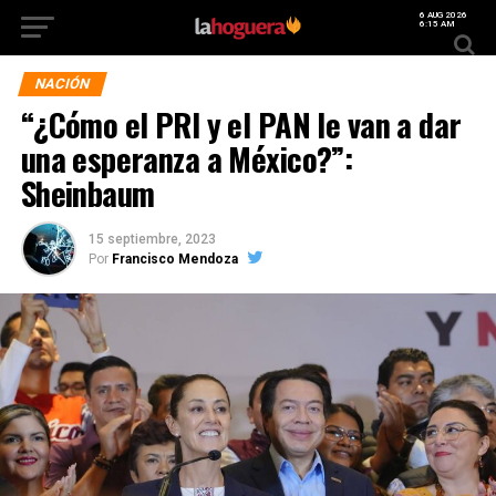
6 AUG 2026
6:15 AM
NACIÓN
“¿Cómo el PRI y el PAN le van a dar
una esperanza a México?”:
Sheinbaum
15 septiembre, 2023
Por
Francisco Mendoza