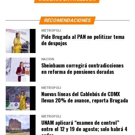
RECOMENDACIONES
METRÓPOLI
Pide Brugada al PAN no politizar tema
de despojos
NACIÓN
Sheinbaum corregirá contradicciones
en reforma de pensiones doradas
METRÓPOLI
Nuevas líneas del Cablebús de CDMX
llevan 20% de avance, reporta Brugada
METRÓPOLI
UNAM aplicará “examen de control”
entre el 12 y 19 de agosto; solo habrá 4
sedes