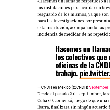
«Hacemos un llamado respetuoso a las
las instalaciones para acordar en bre
resguardo de los mismos, ya que son 
para las investigaciones por presunt
esta institución, acompañando los pro
incidencia de medidas de no repetici
Hacemos un llamad
los colectivos que
oficinas de la CN
trabajo.
pic.twitt
— CNDH en México (@CNDH)
September 
Desde el pasado 2 de septiembre, la s
Cuba 60, comenzó, luego de que una r
Ibarra, finalizara sin ningún acuerdo