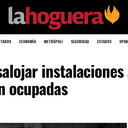
UTADOS
ECONOMÍA
METRÓPOLI
SEGURIDAD
ESTADOS
OPIN
alojar instalaciones
en ocupadas