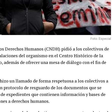
Foto: Especial
 los Derechos Humanos (CNDH) pidió a los colectivos de
alaciones del organismo en el Centro Histórico de la
o, además de ofrecer una mesa de diálogo con el fin de
izo un llamado de forma respetuosa a los colectivos a
un protocolo de resguardo de los documentos que se
a de expedientes que contienen información y bases de
iones a derechos humanos.