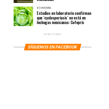
ECONOMÍA
Estudios en laboratorio confirman
que ´cyclosporiasis´ no está en
lechugas mexicanas: Cofepris
PUBLICIDAD
SÍGUENOS EN FACEBOOK