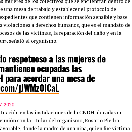
 mujeres de los colectivos que se encuentran dentro de
ve una mesa de trabajo y establecer el protocolo de
expedientes que contienen información sensible y base
as violaciones a derechos humanos, que es el mandato de
cesos de las víctimas, la reparación del daño y en la
ón», señaló el organismo.
o respetuoso a las mujeres de
 mantienen ocupadas las
DH para acordar una mesa de
er.com/jJWMz0ICaL
7, 2020
ituación en las instalaciones de la CNDH ubicadas en
eunión con la titular del organismo, Rosario Piedra
 favorable, donde la madre de una niña, quien fue víctima