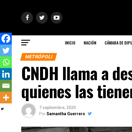
INICIO
NACIÓN
CÁMARA DE DIP
METRÓPOLI
CNDH llama a des
quienes las tien
7 septiembre, 2020
Por
Samantha Guerrero