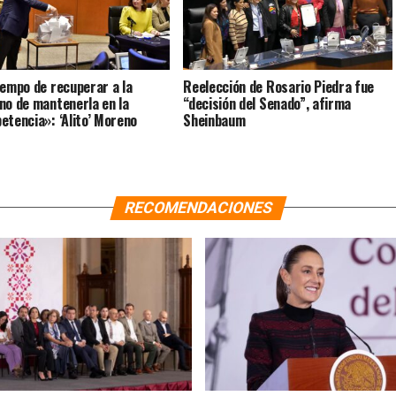
iempo de recuperar a la
Reelección de Rosario Piedra fue
no de mantenerla en la
“decisión del Senado”, afirma
etencia»: ‘Alito’ Moreno
Sheinbaum
RECOMENDACIONES