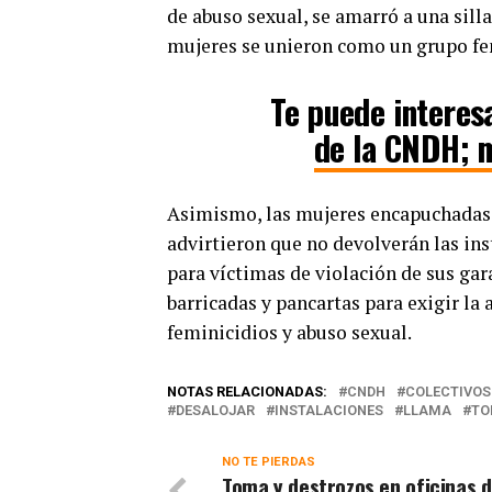
de abuso sexual, se amarró a una silla 
mujeres se unieron como un grupo fe
Te puede interes
de la CNDH; m
Asimismo, las mujeres encapuchadas 
advirtieron que no devolverán las in
para víctimas de violación de sus gar
barricadas y pancartas para exigir la
feminicidios y abuso sexual.
NOTAS RELACIONADAS:
CNDH
COLECTIVOS
DESALOJAR
INSTALACIONES
LLAMA
TO
NO TE PIERDAS
Toma y destrozos en oficinas d