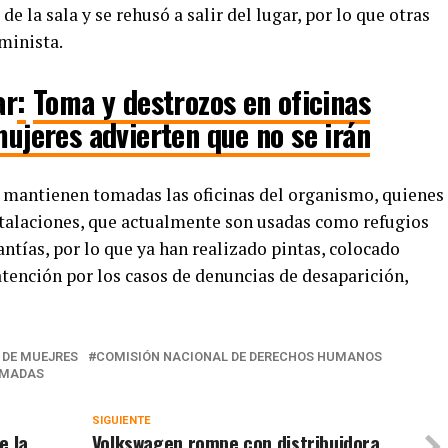
de la sala y se rehusó a salir del lugar, por lo que otras
minista.
ar
:
Toma y destrozos en oficinas
ujeres advierten que no se irán
mantienen tomadas las oficinas del organismo, quienes
stalaciones, que actualmente son usadas como refugios
antías, por lo que ya han realizado pintas, colocado
 atención por los casos de denuncias de desaparición,
 DE MUEJRES
COMISIÓN NACIONAL DE DERECHOS HUMANOS
MADAS
SIGUIENTE
e la
Volkswagen rompe con distribuidora