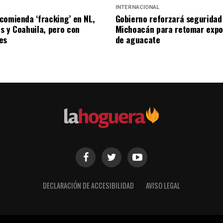
INTERNACIONAL
comienda ‘fracking’ en NL,
Gobierno reforzará seguridad
s y Coahuila, pero con
Michoacán para retomar expo
es
de aguacate
DECLARACIÓN DE ACCESIBILIDAD
AVISO LEGAL