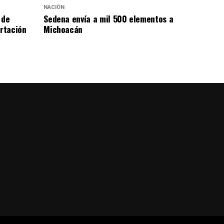
NACIÓN
 de
Sedena envía a mil 500 elementos a
rtación
Michoacán