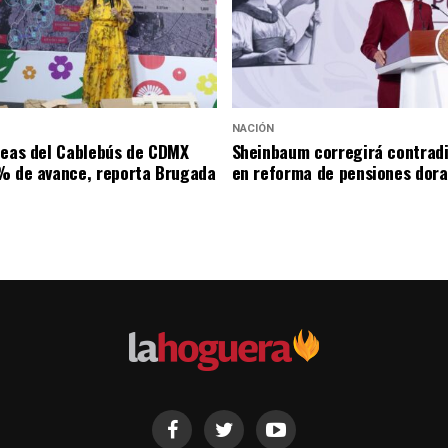
NACIÓN
neas del Cablebús de CDMX
Sheinbaum corregirá contrad
% de avance, reporta Brugada
en reforma de pensiones dor