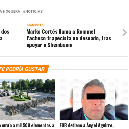
A HOGUERA
NOTICIAS
SIGUIENTE
 dos
Marko Cortés llama a Rommel
 a
Pacheco trapecista no deseado, tras
apoyar a Sheinbaum
TE PODRÍA GUSTAR
 envía a mil 500 elementos a
FGR detiene a Ángel Aguirre,