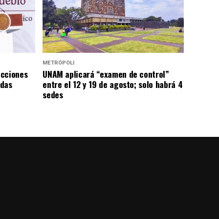
METRÓPOLI
icciones
UNAM aplicará “examen de control”
adas
entre el 12 y 19 de agosto; solo habrá 4
sedes