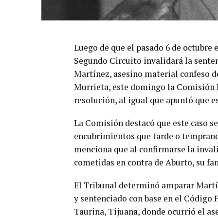
Luego de que el pasado 6 de octubre 
Segundo Circuito invalidará la senten
Martínez, asesino material confeso d
Murrieta, este domingo la Comisión
resolución, al igual que apuntó que es
La Comisión destacó que este caso se
encubrimientos que tarde o temprano 
menciona que al confirmarse la invali
cometidas en contra de Aburto, su fa
El Tribunal determinó amparar Martí
y sentenciado con base en el Código P
Taurina, Tijuana, donde ocurrió el as