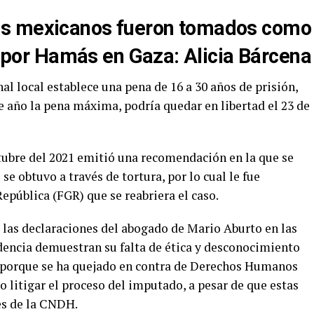
s mexicanos fueron tomados como
por Hamás en Gaza: Alicia Bárcena
l local establece una pena de 16 a 30 años de prisión,
te año la pena máxima, podría quedar en libertad el 23 de
ubre del 2021 emitió una recomendación en la que se
se obtuvo a través de tortura, por lo cual le fue
 República (FGR) que se reabriera el caso.
las declaraciones del abogado de Mario Aburto en las
ndencia demuestran su falta de ética y desconocimiento
o porque se ha quejado en contra de Derechos Humanos
 litigar el proceso del imputado, a pesar de que estas
es de la CNDH.