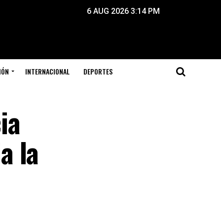
6 AUG 2026 3:14 PM
IÓN
INTERNACIONAL
DEPORTES
ia
a la