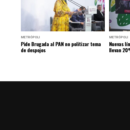
METRÓPOLI
METRÓPOLI
Pide Brugada al PAN no politizar tema
Nuevas lí
de despojos
llevan 20