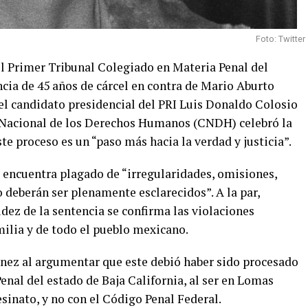
Foto: Twitter
el Primer Tribunal Colegiado en Materia Penal del
cia de 45 años de cárcel en contra de Mario Aburto
el candidato presidencial del PRI Luis Donaldo Colosio
 Nacional de los Derechos Humanos (CNDH) celebró la
te proceso es un “paso más hacia la verdad y justicia”.
 encuentra plagado de “irregularidades, omisiones,
deberán ser plenamente esclarecidos”. A la par,
dez de la sentencia se confirma las violaciones
milia y de todo el pueblo mexicano.
nez al argumentar que este debió haber sido procesado
enal del estado de Baja California, al ser en Lomas
esinato, y no con el Código Penal Federal.