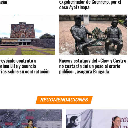
acán
exgobernador de Guerrero, por el
caso Ayotzinapa
escinde contrato a
Nuevas estatuas del «Che» y Castro
orium Life y anuncia
no costarán «ni un peso al erario
rías sobre su contratación
público», asegura Brugada
RECOMENDACIONES