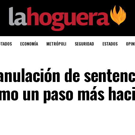
UTADOS
ECONOMÍA
METRÓPOLI
SEGURIDAD
ESTADOS
OPIN
nulación de sentenc
mo un paso más haci