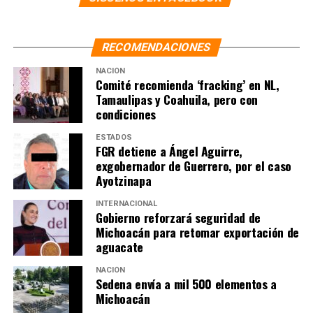
RECOMENDACIONES
NACIÓN
Comité recomienda ‘fracking’ en NL,
Tamaulipas y Coahuila, pero con
condiciones
ESTADOS
FGR detiene a Ángel Aguirre,
exgobernador de Guerrero, por el caso
Ayotzinapa
INTERNACIONAL
Gobierno reforzará seguridad de
Michoacán para retomar exportación de
aguacate
NACIÓN
Sedena envía a mil 500 elementos a
Michoacán