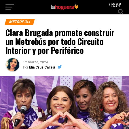
7 AUG 2026
11:34 PM
METRÓPOLI
Clara Brugada promete construir
un Metrobús por todo Circuito
Interior y por Periférico
12 marzo, 2024
Por
Elia Cruz Calleja