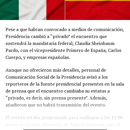
Pese a que habían convocado a medios de comunicación,
Presidencia cambió a “privado” el encuentro que
sostendrá la mandataria federal, Claudia Sheinbaum
Pardo, con el vicepresidente Primero de España, Carlos
Cuerpo, y empresas españolas.
Aunque no ofrecieron más detalles, personal de
Comunicación Social de la Presidencia avisó a los
reporteros de la fuente presidencial presentes en la sala
de prensa que el encuentro cambiaba su estatus a
“privado, es decir, sin prensa presente”. Además,
añadieron que no habrá transmisión del evento.
El evento estaba programado para realizarse a las 12:00
horas en el salón Tesorería de Palacio Nacional para el