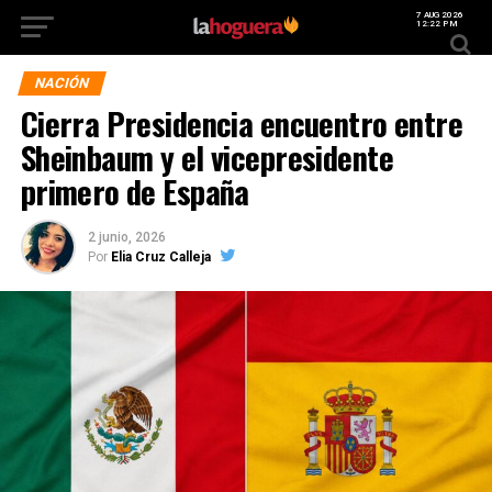
7 AUG 2026
12:22 PM
NACIÓN
Cierra Presidencia encuentro entre
Sheinbaum y el vicepresidente
primero de España
2 junio, 2026
Por
Elia Cruz Calleja