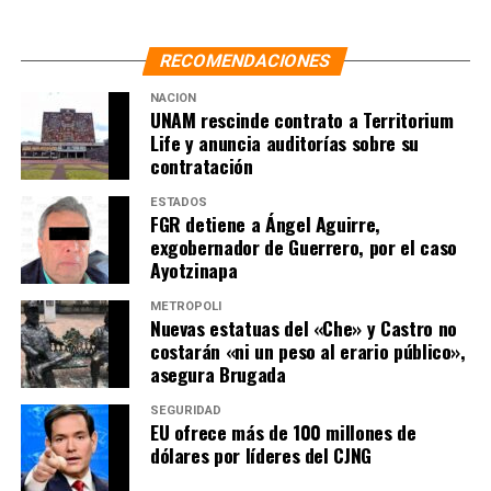
RECOMENDACIONES
NACIÓN
UNAM rescinde contrato a Territorium
Life y anuncia auditorías sobre su
contratación
ESTADOS
FGR detiene a Ángel Aguirre,
exgobernador de Guerrero, por el caso
Ayotzinapa
METRÓPOLI
Nuevas estatuas del «Che» y Castro no
costarán «ni un peso al erario público»,
asegura Brugada
SEGURIDAD
EU ofrece más de 100 millones de
dólares por líderes del CJNG