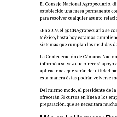
El Consejo Nacional Agropecuario, di
establecido una mesa permanente con 
para resolver cualquier asunto relaci
«En 2019, el @CNAgropecuario se co
México, hasta hoy estamos cumplien
sistemas que cumplan las medidas d
La Confederación de Cámaras Naciona
informó a su vez que ofrecerá apoyo 
aplicaciones que serán de utilidad pa
esta manera éstas podrán volverse má
Del mismo modo, el presidente de la
ofrecerán 50 cursos en línea a los em
preparación, que se necesitara much