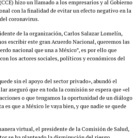
(CCE) hizo un llamado a los empresarios y al Gobierno
nal con la finalidad de evitar un efecto negativo en la
el coronavirus.
sidente de la organización, Carlos Salazar Lomelín,
os escribir este gran Acuerdo Nacional, queremos las
erdo nacional que una a México”, es por ello que
con los actores sociales, políticos y económicos del
ede sin el apoyo del sector privado», abundó el
lar aseguró que en toda la comisión se espera que «el
 acciones o que tengamos la oportunidad de un diálogo
a es que a México le vaya bien, y que nadie se quede
anera virtual, el presidente de la Comisión de Salud,
tor se ha planteado la disminución del riesgo