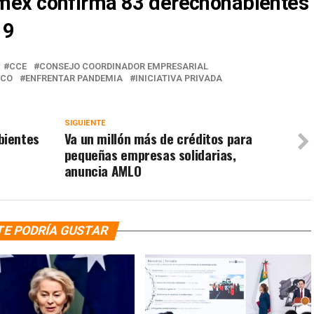
ex confirma 83 derechohabientes
1
9
CCE
CONSEJO COORDINADOR EMPRESARIAL
ICO
ENFRENTAR PANDEMIA
INICIATIVA PRIVADA
SIGUIENTE
bientes
Va un millón más de créditos para
pequeñas empresas solidarias,
anuncia AMLO
TE PODRÍA GUSTAR