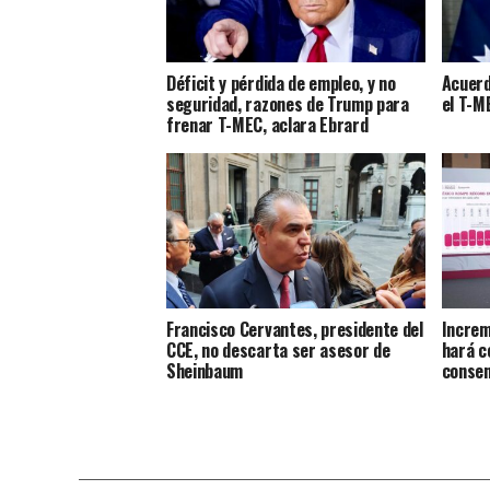
Déficit y pérdida de empleo, y no
Acuerd
seguridad, razones de Trump para
el T-M
frenar T-MEC, aclara Ebrard
Francisco Cervantes, presidente del
Increm
CCE, no descarta ser asesor de
hará c
Sheinbaum
consen