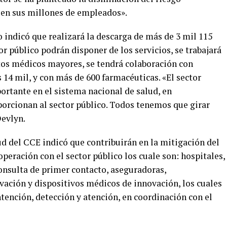
en sus millones de empleados».
o indicó que realizará la descarga de más de 3 mil 115
or público podrán disponer de los servicios, se trabajará
tos médicos mayores, se tendrá colaboración con
s 14 mil, y con más de 600 farmacéuticas. «El sector
ortante en el sistema nacional de salud, en
porcionan al sector público. Todos tenemos que girar
Devlyn.
 del CCE indicó que contribuirán en la mitigación del
eración con el sector público los cuale son: hospitales,
onsulta de primer contacto, aseguradoras,
vación y dispositivos médicos de innovación, los cuales
tención, detección y atención, en coordinación con el