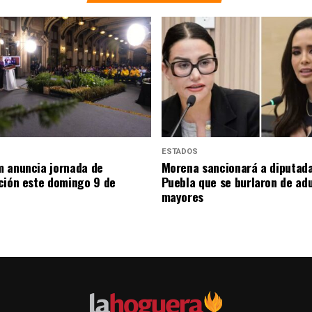
ESTADOS
 anuncia jornada de
Morena sancionará a diputad
ción este domingo 9 de
Puebla que se burlaron de ad
mayores