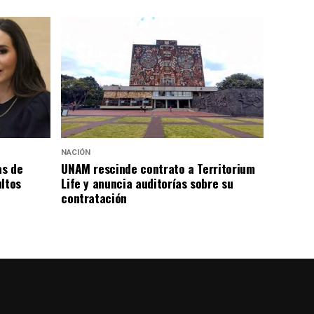
NACIÓN
as de
UNAM rescinde contrato a Territorium
ultos
Life y anuncia auditorías sobre su
contratación