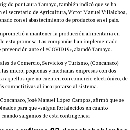
rigido por Laura Tamayo, también indicó que se ha
el secretario de Agricultura, Víctor Manuel Villalobos,
onado con el abastecimiento de productos en el país.
mprometió a mantener la producción alimentaria en
do esta promesa. Las compañías han implementado
e prevención ante el #COVID19», abundó Tamayo.
les de Comercio, Servicios y Turismo, (Concanaco)
a las micro, pequeñas y medianas empresas con dos
ra aquellos que no cuenten con comercio electrónico, de
s competitivas al incorporarse al sistema.
 Concanaco, José Manuel López Campos, afirmó que se
pleados para que «salgan fortalecidos en cuanto
o cuando salgamos de esta contingencia