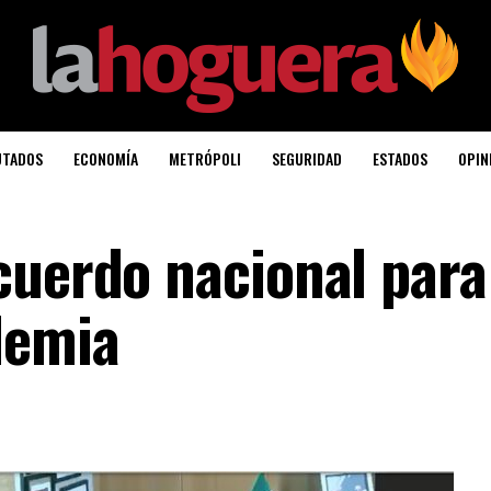
UTADOS
ECONOMÍA
METRÓPOLI
SEGURIDAD
ESTADOS
OPIN
cuerdo nacional para
demia