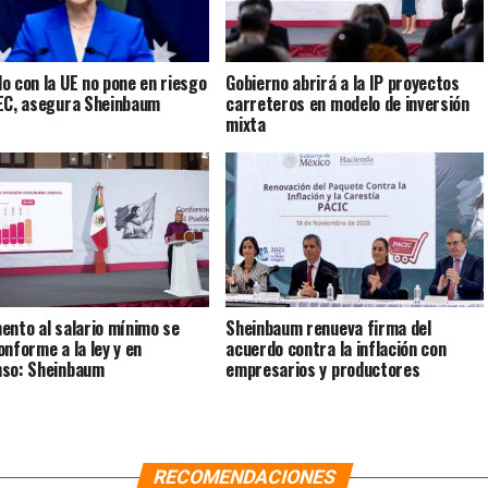
o con la UE no pone en riesgo
Gobierno abrirá a la IP proyectos
EC, asegura Sheinbaum
carreteros en modelo de inversión
mixta
ento al salario mínimo se
Sheinbaum renueva firma del
onforme a la ley y en
acuerdo contra la inflación con
so: Sheinbaum
empresarios y productores
RECOMENDACIONES