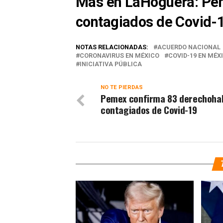
Más en LaHoguera:
Pem
contagiados de Covid-
NOTAS RELACIONADAS:
ACUERDO NACIONAL
CORONAVIRUS EN MÉXICO
COVID-19 EN MÉX
INICIATIVA PÚBLICA
NO TE PIERDAS
Pemex confirma 83 derechoha
contagiados de Covid-19