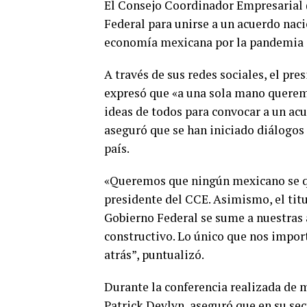
El Consejo Coordinador Empresarial 
Federal para unirse a un acuerdo nacio
economía mexicana por la pandemia d
A través de sus redes sociales, el pre
expresó que «a una sola mano querem
ideas de todos para convocar a un acu
aseguró que se han iniciado diálogos 
país.
«Queremos que ningún mexicano se qu
presidente del CCE. Asimismo, el titu
Gobierno Federal se sume a nuestras
constructivo. Lo único que nos import
atrás”, puntualizó.
Durante la conferencia realizada de m
Patrick Devlyn, aseguró que en su sec