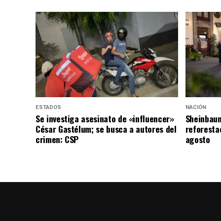
ESTADOS
NACIÓN
Se investiga asesinato de «influencer»
Sheinbaum
César Gastélum; se busca a autores del
reforesta
crimen: CSP
agosto