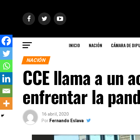
INICIO
NACIÓN
CÁMARA DE DIP
NACIÓN
CCE llama a un a
enfrentar la pan
16 abril, 2020
Por
Fernando Eslava