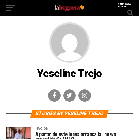
6 AUG 2026
1:23 AM
Yeseline Trejo
STORIES BY YESELINE TREJO
NACIÓN
A partir de este lunes arranca la “nueva