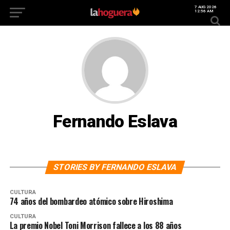
7 AUG 2026
12:56 AM
Fernando Eslava
STORIES BY FERNANDO ESLAVA
CULTURA
74 años del bombardeo atómico sobre Hiroshima
CULTURA
La premio Nobel Toni Morrison fallece a los 88 años