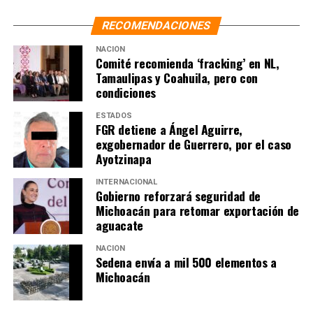
RECOMENDACIONES
NACIÓN
Comité recomienda ‘fracking’ en NL,
Tamaulipas y Coahuila, pero con
condiciones
ESTADOS
FGR detiene a Ángel Aguirre,
exgobernador de Guerrero, por el caso
Ayotzinapa
INTERNACIONAL
Gobierno reforzará seguridad de
Michoacán para retomar exportación de
aguacate
NACIÓN
Sedena envía a mil 500 elementos a
Michoacán