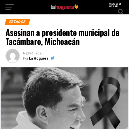
8 AUG 2026
8:03 AM
ESTADOS
Asesinan a presidente municipal de
Tacámbaro, Michoacán
6 junio, 2025
Por
La Hoguera