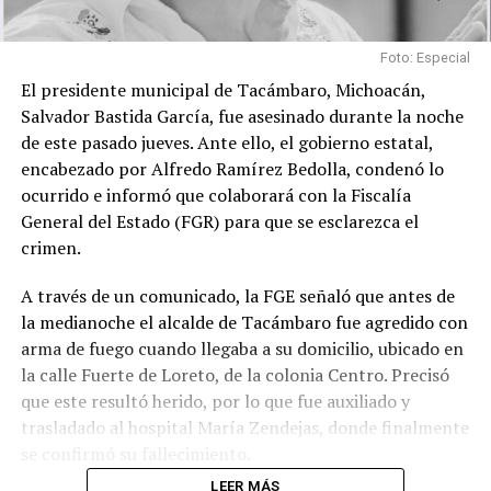
Foto: Especial
El presidente municipal de Tacámbaro, Michoacán,
Salvador Bastida García, fue asesinado durante la noche
de este pasado jueves. Ante ello, el gobierno estatal,
encabezado por Alfredo Ramírez Bedolla, condenó lo
ocurrido e informó que colaborará con la Fiscalía
General del Estado (FGR) para que se esclarezca el
crimen.
A través de un comunicado, la FGE señaló que antes de
la medianoche el alcalde de Tacámbaro fue agredido con
arma de fuego cuando llegaba a su domicilio, ubicado en
la calle Fuerte de Loreto, de la colonia Centro. Precisó
que este resultó herido, por lo que fue auxiliado y
trasladado al hospital María Zendejas, donde finalmente
se confirmó su fallecimiento.
LEER MÁS