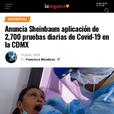
8 AUG 2026
9:19 AM
METRÓPOLI
Anuncia Sheinbaum aplicación de
2,700 pruebas diarias de Covid-19 en
la CDMX
10 junio, 2020
Por
Francisco Mendoza