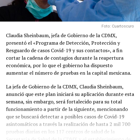
Foto: Cuartoscuro
Claudia Sheinbaum, jefa de Gobierno de la CDMX,
presentó el «Programa de Detección, Protección y
Resguardo de casos Covid-19 y sus contactos», a fin
cortar la cadena de contagios durante la reapertura
económica, por lo que el gobierno ha dispuesto
aumentar el número de pruebas en la capital mexicana.
La jefa de Gobierno de la CDMX, Claudia Sheinbaum,
anunció que este plan iniciará su aplicación durante esta
semana, sin embargo, será fortalecido para su total
funcionamiento a partir de la siguiente, mencionando
que se buscará detectar a posibles casos de Covid-19
asintomáticos a través la realización de hasta 2 mil 700
pruebas diarias en los 117 centros de salud de la
Secretaría de Salud de la CDMX y el establecimiento de