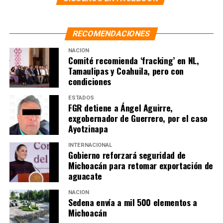
RECOMENDACIONES
NACIÓN
Comité recomienda ‘fracking’ en NL,
Tamaulipas y Coahuila, pero con
condiciones
ESTADOS
FGR detiene a Ángel Aguirre,
exgobernador de Guerrero, por el caso
Ayotzinapa
INTERNACIONAL
Gobierno reforzará seguridad de
Michoacán para retomar exportación de
aguacate
NACIÓN
Sedena envía a mil 500 elementos a
Michoacán