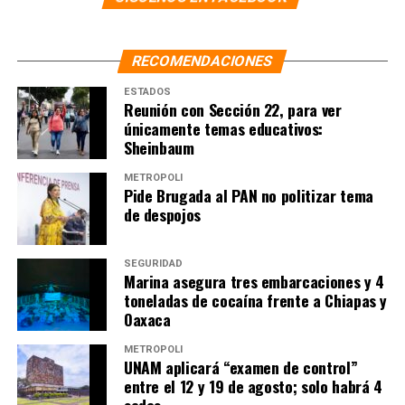
RECOMENDACIONES
ESTADOS
Reunión con Sección 22, para ver
únicamente temas educativos:
Sheinbaum
METRÓPOLI
Pide Brugada al PAN no politizar tema
de despojos
SEGURIDAD
Marina asegura tres embarcaciones y 4
toneladas de cocaína frente a Chiapas y
Oaxaca
METRÓPOLI
UNAM aplicará “examen de control”
entre el 12 y 19 de agosto; solo habrá 4
sedes