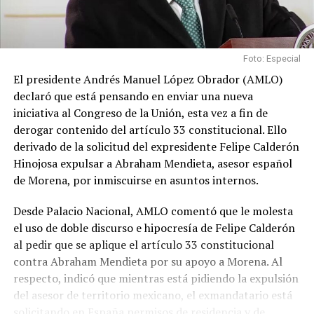
Foto: Especial
El presidente Andrés Manuel López Obrador (AMLO)
declaró que está pensando en enviar una nueva
iniciativa al Congreso de la Unión, esta vez a fin de
derogar contenido del artículo 33 constitucional. Ello
derivado de la solicitud del expresidente Felipe Calderón
Hinojosa expulsar a Abraham Mendieta, asesor español
de Morena, por inmiscuirse en asuntos internos.
Desde Palacio Nacional, AMLO comentó que le molesta
el uso de doble discurso e hipocresía de Felipe Calderón
al pedir que se aplique el artículo 33 constitucional
contra Abraham Mendieta por su apoyo a Morena. Al
respecto, indicó que mientras está pidiendo la expulsión
del asesor de territorio mexicano, el exmandatario está
solicitando en España permisos de residencia y de