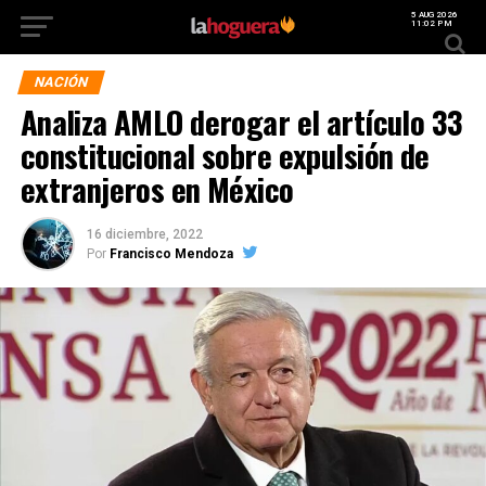
5 AUG 2026
11:02 PM
NACIÓN
Analiza AMLO derogar el artículo 33
constitucional sobre expulsión de
extranjeros en México
16 diciembre, 2022
Por
Francisco Mendoza