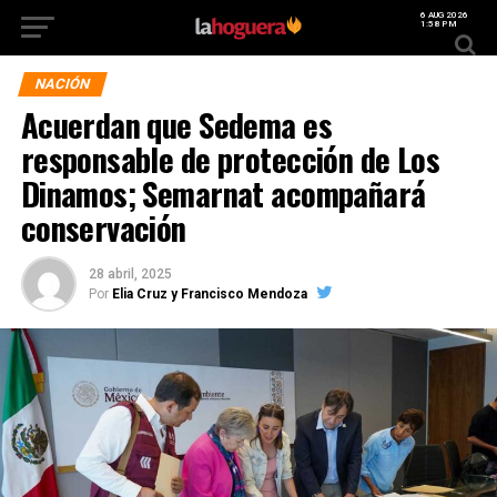
6 AUG 2026
1:58 PM
NACIÓN
Acuerdan que Sedema es
responsable de protección de Los
Dinamos; Semarnat acompañará
conservación
28 abril, 2025
Por
Elia Cruz y Francisco Mendoza