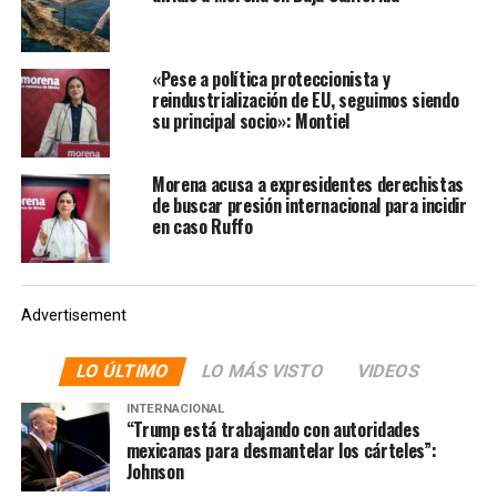
«Pese a política proteccionista y
reindustrialización de EU, seguimos siendo
su principal socio»: Montiel
Morena acusa a expresidentes derechistas
de buscar presión internacional para incidir
en caso Ruffo
Advertisement
LO ÚLTIMO
LO MÁS VISTO
VIDEOS
INTERNACIONAL
“Trump está trabajando con autoridades
mexicanas para desmantelar los cárteles”:
Johnson