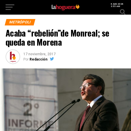
6 AUG 2026
3:55 AM
METRÓPOLI
Acaba “rebelión”de Monreal; se
queda en Morena
17 noviembre, 2017
Por
Redacción