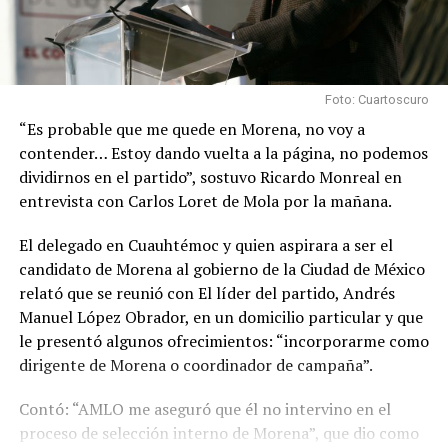
Foto: Cuartoscuro
“Es probable que me quede en Morena, no voy a
contender… Estoy dando vuelta a la página, no podemos
dividirnos en el partido”, sostuvo Ricardo Monreal en
entrevista con Carlos Loret de Mola por la mañana.
El delegado en Cuauhtémoc y quien aspirara a ser el
candidato de Morena al gobierno de la Ciudad de México
relató que se reunió con El líder del partido, Andrés
Manuel López Obrador, en un domicilio particular y que
le presentó algunos ofrecimientos: “incorporarme como
dirigente de Morena o coordinador de campaña”.
Contó: “AMLO me aseguró que él no intervino en el
proceso de selección interno de Morena”, que dio como