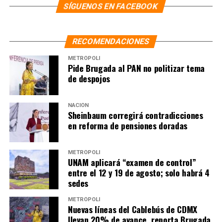
SÍGUENOS EN FACEBOOK
RECOMENDACIONES
METRÓPOLI
Pide Brugada al PAN no politizar tema
de despojos
NACIÓN
Sheinbaum corregirá contradicciones
en reforma de pensiones doradas
METRÓPOLI
UNAM aplicará “examen de control”
entre el 12 y 19 de agosto; solo habrá 4
sedes
METRÓPOLI
Nuevas líneas del Cablebús de CDMX
llevan 20% de avance, reporta Brugada