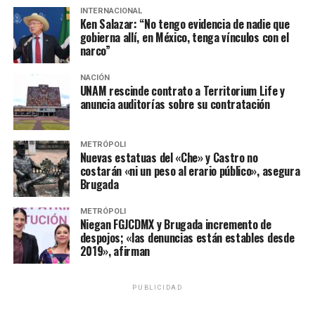
INTERNACIONAL
Ken Salazar: “No tengo evidencia de nadie que
gobierna allí, en México, tenga vínculos con el
narco”
NACIÓN
UNAM rescinde contrato a Territorium Life y
anuncia auditorías sobre su contratación
METRÓPOLI
Nuevas estatuas del «Che» y Castro no
costarán «ni un peso al erario público», asegura
Brugada
METRÓPOLI
Niegan FGJCDMX y Brugada incremento de
despojos; «las denuncias están estables desde
2019», afirman
PUBLICIDAD