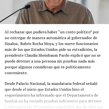
Al rechazar que pudiera haber “un costo político” por
no entregar de manera automática al gobernador de
Sinaloa , Rubén Rocha Moya, y los nueve funcionarios
más de los que Estados Unidos pide su extradición, la
presidente Claudia Sheinbaum Pardo explicó que no se
puede detener a una persona sin pruebas nada más
porque algunos consideran que es políticamente
conveniente.
Desde Palacio Nacional, la mandataria federal señaló
que desde el inicio que Estados Unidos hizo el
requerimiento ha informado que el Departamento de
Justicia no ha enviado pruebas suficientes para detener
y entregar a las 10 personas requeridas, dos de ellas que