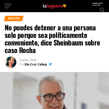
8 AUG 2026
4:54 PM
NACIÓN
No puedes detener a una persona
solo porque sea políticamente
conveniente, dice Sheinbaum sobre
caso Rocha
3 junio, 2026
Por
Elia Cruz Calleja