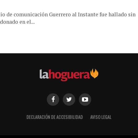
io de comunicación Guerrero al Instante fue hallado sin
donado en el...
DECLARACIÓN DE ACCESIBILIDAD
AVISO LEGAL