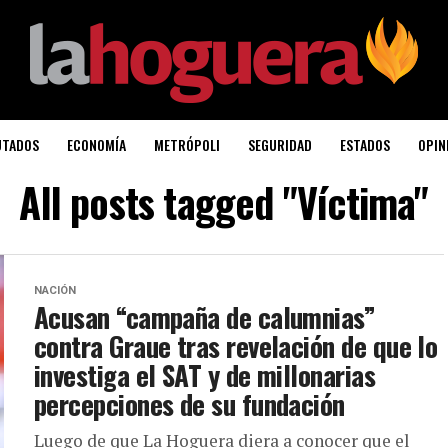
UTADOS
ECONOMÍA
METRÓPOLI
SEGURIDAD
ESTADOS
OPIN
All posts tagged "Víctima"
NACIÓN
Acusan “campaña de calumnias”
contra Graue tras revelación de que lo
investiga el SAT y de millonarias
percepciones de su fundación
Luego de que La Hoguera diera a conocer que el