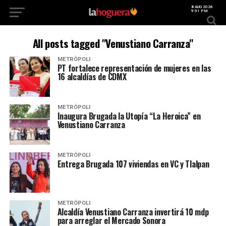
8 AUG 2026
9:51 PM
All posts tagged "Venustiano Carranza"
METRÓPOLI
PT fortalece representación de mujeres en las
16 alcaldías de CDMX
METRÓPOLI
Inaugura Brugada la Utopía “La Heroica” en
Venustiano Carranza
METRÓPOLI
Entrega Brugada 107 viviendas en VC y Tlalpan
METRÓPOLI
Alcaldía Venustiano Carranza invertirá 10 mdp
para arreglar el Mercado Sonora