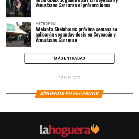
Venustiano Carranza el próximo lunes
METRÓPOLI
Adelanta Sheinbaum: próxima semana se
aplicarán segundas dosis en Coyoacán y
Venustiano Carranza
MÁS ENTRADAS
PUBLICIDAD
SÍGUENOS EN FACEBOOK