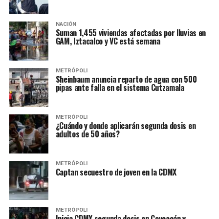
NACIÓN
Suman 1,455 viviendas afectadas por lluvias en
GAM, Iztacalco y VC está semana
METRÓPOLI
Sheinbaum anuncia reparto de agua con 500
pipas ante falla en el sistema Cutzamala
METRÓPOLI
¿Cuándo y donde aplicarán segunda dosis en
adultos de 50 años?
METRÓPOLI
Captan secuestro de joven en la CDMX
METRÓPOLI
Inicia CDMX segunda dosis en Coyoacán y