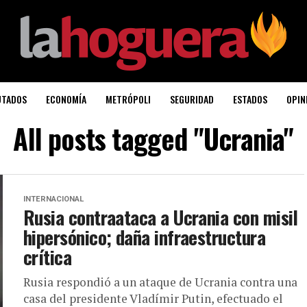
UTADOS
ECONOMÍA
METRÓPOLI
SEGURIDAD
ESTADOS
OPIN
All posts tagged "Ucrania"
INTERNACIONAL
Rusia contraataca a Ucrania con misil
hipersónico; daña infraestructura
crítica
Rusia respondió a un ataque de Ucrania contra una
casa del presidente Vladímir Putin, efectuado el