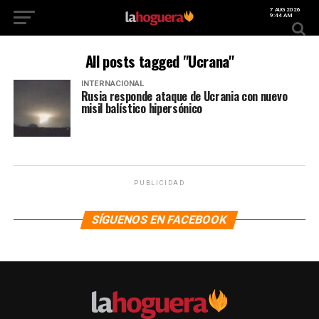
7 AUG 2026
9:44 AM
All posts tagged "Ucrana"
INTERNACIONAL
Rusia responde ataque de Ucrania con nuevo
misil balístico hipersónico
PUBLICIDAD
SÍGUENOS EN FACEBOOK