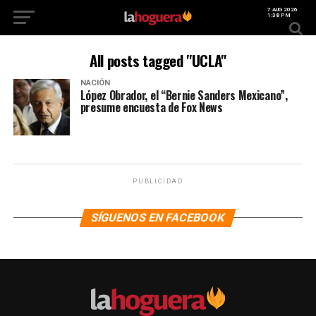
7 AUG 2026
1:38 PM
All posts tagged "UCLA"
NACIÓN
López Obrador, el “Bernie Sanders Mexicano”,
presume encuesta de Fox News
PUBLICIDAD
SÍGUENOS EN FACEBOOK