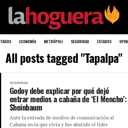
UTADOS
ECONOMÍA
METRÓPOLI
SEGURIDAD
ESTADOS
OPIN
All posts tagged "Tapalpa"
SEGURIDAD
Godoy debe explicar por qué dejó
entrar medios a cabaña de ‘El Mencho’:
Sheinbaum
Ante la entrada de medios de comunicación al
Cabaña en la que vivía y fue abatido el líder