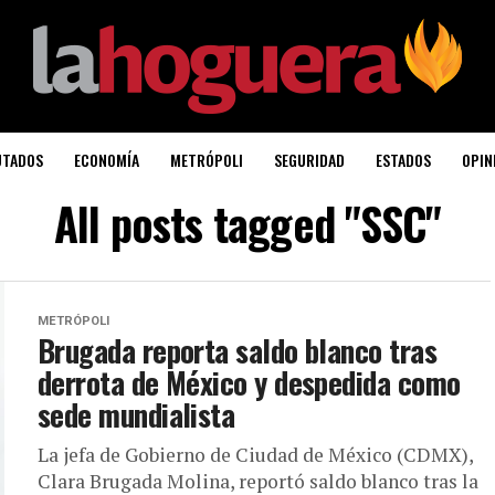
UTADOS
ECONOMÍA
METRÓPOLI
SEGURIDAD
ESTADOS
OPIN
All posts tagged "SSC"
METRÓPOLI
Brugada reporta saldo blanco tras
derrota de México y despedida como
sede mundialista
La jefa de Gobierno de Ciudad de México (CDMX),
Clara Brugada Molina, reportó saldo blanco tras la