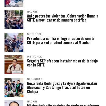
NACIÓN
Ante protestas violentas, Gobernación llama a
CNTE a movilizarse de manera pacífica
METRÓPOLI
Presidencia confía en lograr acuerdo con la
CNTE para evitar afectaciones al Mundial
METRÓPOLI
Segob y SEP ofrecen instalar mesa de trabajo
con la CNTE
SEGURIDAD
Rosa Icela Rodríguez y Evelyn Salgado visitan
Alcozacán y Coatzingo tras conflictos en
Chilapa
NACIÓN
México defendió posición de rechazo a informe