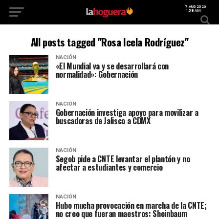
7 AUG 2026
4:58 AM
All posts tagged "Rosa Icela Rodríguez"
NACIÓN
«El Mundial va y se desarrollará con
normalidad»: Gobernación
NACIÓN
Gobernación investiga apoyo para movilizar a
buscadoras de Jalisco a CDMX
NACIÓN
Segob pide a CNTE levantar el plantón y no
afectar a estudiantes y comercio
NACIÓN
Hubo mucha provocación en marcha de la CNTE;
no creo que fueran maestros: Sheinbaum