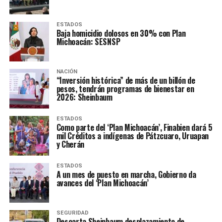
ESTADOS
Baja homicidio dolosos en 30% con Plan
Michoacán: SESNSP
NACIÓN
“Inversión histórica” de más de un billón de
pesos, tendrán programas de bienestar en
2026: Sheinbaum
ESTADOS
Como parte del ‘Plan Michoacán’, Finabien dará 5
mil Créditos a indígenas de Pátzcuaro, Uruapan
y Cherán
ESTADOS
A un mes de puesto en marcha, Gobierno da
avances del ‘Plan Michoacán’
SEGURIDAD
Descarta Sheinbaum desplazamiento de