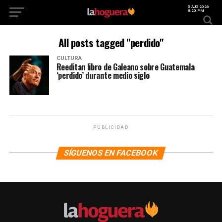
5 AUG 2026
8:20 PM
All posts tagged "perdido"
CULTURA
Reeditan libro de Galeano sobre Guatemala
‘perdido’ durante medio siglo
PUBLICIDAD
SÍGUENOS EN FACEBOOK