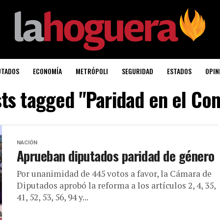
UTADOS
ECONOMÍA
METRÓPOLI
SEGURIDAD
ESTADOS
OPIN
sts tagged "Paridad en el Co
NACIÓN
Aprueban diputados paridad de género
Por unanimidad de 445 votos a favor, la Cámara de
Diputados aprobó la reforma a los artículos 2, 4, 35,
41, 52, 53, 56, 94 y...