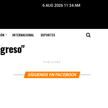
6 AUG 2026 11:34 AM
IÓN
INTERNACIONAL
DEPORTES
ngreso"
PUBLICIDAD
SÍGUENOS EN FACEBOOK