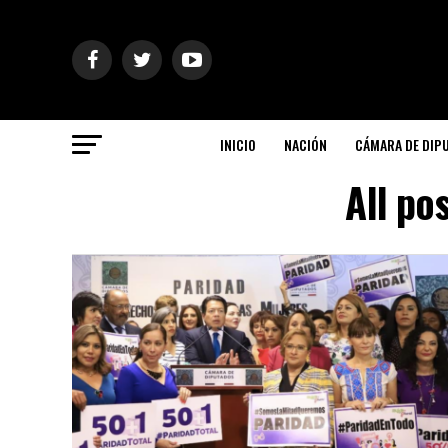
INICIO
NACIÓN
CÁMARA DE DIP
All po