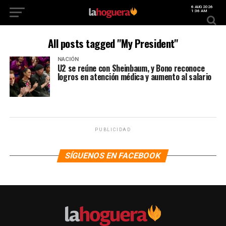
6 AUG 2026
1:36 AM
All posts tagged "My President"
NACIÓN
U2 se reúne con Sheinbaum, y Bono reconoce
logros en atención médica y aumento al salario
PUBLICIDAD
SÍGUENOS EN FACEBOOK