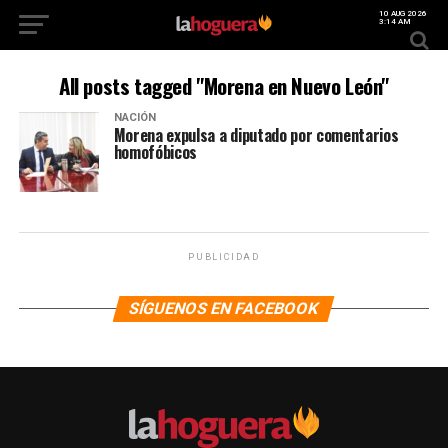
10 AUG 2026
3:14 AM
All posts tagged "Morena en Nuevo León"
NACIÓN
Morena expulsa a diputado por comentarios
homofóbicos
PUBLICIDAD
SÍGUENOS EN FACEBOOK