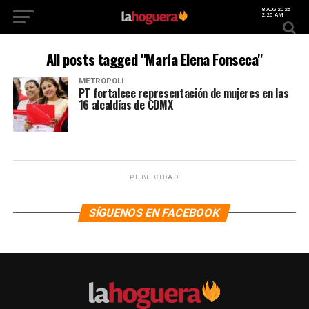
8 AUG 2026
2:25 AM
All posts tagged "María Elena Fonseca"
METRÓPOLI
PT fortalece representación de mujeres en las
16 alcaldías de CDMX
PUBLICIDAD
SÍGUENOS EN FACEBOOK