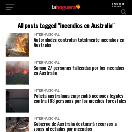
6 AUG 2026
3:20 AM
All posts tagged "incendios en Australia"
INTERNACIONAL
Autoridades controlan totalmente incendios en
Australia
INTERNACIONAL
Suman 27 personas fallecidas por los incendios
en Australia
INTERNACIONAL
Policía australiana emprendió acciones legales
contra 183 personas por los incedios forestales
INTERNACIONAL
Gobierno de Australia destinará recursos a
zonas afectadas por incendios