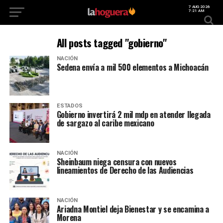
7 AUG 2026
7:21 AM
All posts tagged "gobierno"
NACIÓN
Sedena envía a mil 500 elementos a Michoacán
ESTADOS
Gobierno invertirá 2 mil mdp en atender llegada
de sargazo al caribe mexicano
NACIÓN
Sheinbaum niega censura con nuevos
lineamientos de Derecho de las Audiencias
NACIÓN
Ariadna Montiel deja Bienestar y se encamina a
Morena