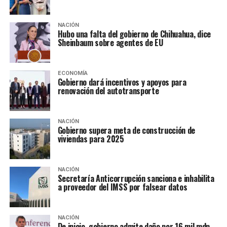
NACIÓN
Hubo una falta del gobierno de Chihuahua, dice
Sheinbaum sobre agentes de EU
ECONOMÍA
Gobierno dará incentivos y apoyos para
renovación del autotransporte
NACIÓN
Gobierno supera meta de construcción de
viviendas para 2025
NACIÓN
Secretaría Anticorrupción sanciona e inhabilita
a proveedor del IMSS por falsear datos
NACIÓN
De inicio, gobierno admite daño por 16 mil mdp