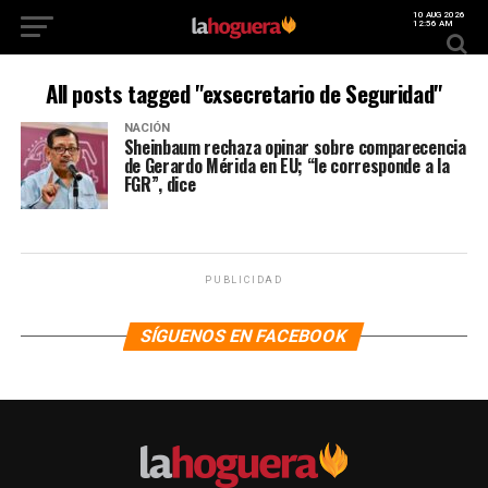
10 AUG 2026
12:56 AM
All posts tagged "exsecretario de Seguridad"
NACIÓN
Sheinbaum rechaza opinar sobre comparecencia
de Gerardo Mérida en EU; “le corresponde a la
FGR”, dice
PUBLICIDAD
SÍGUENOS EN FACEBOOK