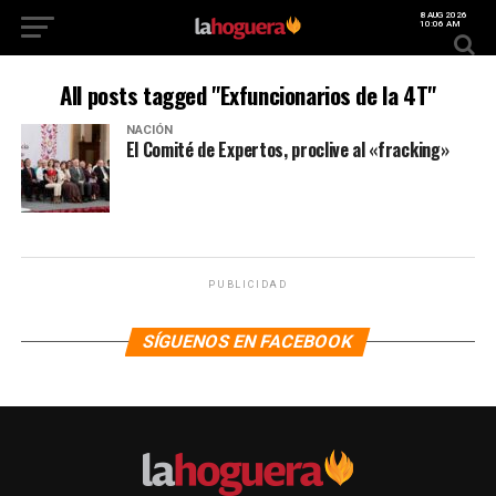
8 AUG 2026
10:06 AM
All posts tagged "Exfuncionarios de la 4T"
NACIÓN
El Comité de Expertos, proclive al «fracking»
PUBLICIDAD
SÍGUENOS EN FACEBOOK