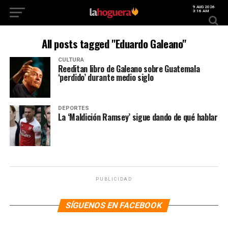
9 AUG 2026
3:16 AM
All posts tagged "Eduardo Galeano"
CULTURA
Reeditan libro de Galeano sobre Guatemala
‘perdido’ durante medio siglo
DEPORTES
La ‘Maldición Ramsey’ sigue dando de qué hablar
PUBLICIDAD
SÍGUENOS EN FACEBOOK