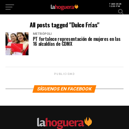
7 AUG 2026
12:00 PM
All posts tagged "Dulce Frías"
METRÓPOLI
PT fortalece representación de mujeres en las
16 alcaldías de CDMX
PUBLICIDAD
SÍGUENOS EN FACEBOOK