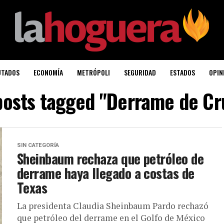
UTADOS
ECONOMÍA
METRÓPOLI
SEGURIDAD
ESTADOS
OPIN
 posts tagged "Derrame de Cr
SIN CATEGORÍA
Sheinbaum rechaza que petróleo de
derrame haya llegado a costas de
Texas
La presidenta Claudia Sheinbaum Pardo rechazó
que petróleo del derrame en el Golfo de México