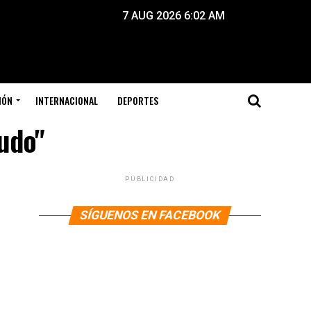
7 AUG 2026 6:02 AM
IÓN
INTERNACIONAL
DEPORTES
udo"
PUBLICIDAD
SÍGUENOS EN FACEBOOK