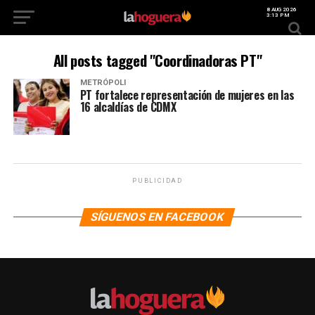
8 AUG 2026
3:13 PM
All posts tagged "Coordinadoras PT"
METRÓPOLI
PT fortalece representación de mujeres en las
16 alcaldías de CDMX
PUBLICIDAD
SÍGUENOS EN FACEBOOK