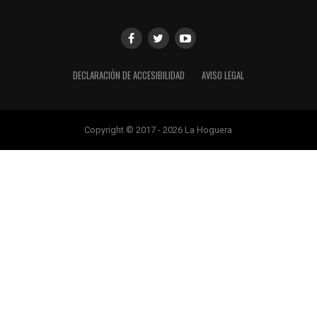
DECLARACIÓN DE ACCESIBILIDAD
AVISO LEGAL
Copyright © 2017 - 2026 La Hoguera