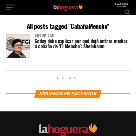
7 AUG 2026
12:44 PM
All posts tagged "CabañaMencho"
SEGURIDAD
Godoy debe explicar por qué dejó entrar medios
a cabaña de ‘El Mencho’: Sheinbaum
PUBLICIDAD
SÍGUENOS EN FACEBOOK