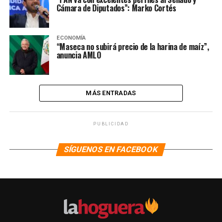
Cámara de Diputados”: Marko Cortés
ECONOMÍA
“Maseca no subirá precio de la harina de maíz”,
anuncia AMLO
MÁS ENTRADAS
PUBLICIDAD
SÍGUENOS EN FACEBOOK