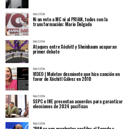
NACIÓN
Ni un voto a MC ni al PRIAN, todos con la
transformación: Mario Delgado
NACIÓN
Ataques entre Xóchitl y Sheinbaum acaparan
primer debate
NACIÓN
VIDEO | Molotov desmiente que hizo canción en
favor de Xóchitl Gálvez en 2010
NACIÓN
SSPC e INE presentan acuerdos para garantizar
elecciones de 2024 pacíficas
NACIÓN
“PAN va con excelentes perfiles al Senado y