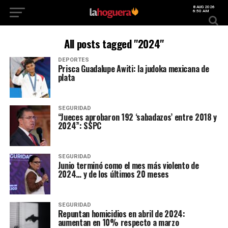
8 AUG 2026
6:50 AM
All posts tagged "2024"
DEPORTES
Prisca Guadalupe Awiti: la judoka mexicana de
plata
SEGURIDAD
“Jueces aprobaron 192 ‘sabadazos’ entre 2018 y
2024”: SSPC
SEGURIDAD
Junio terminó como el mes más violento de
2024… y de los últimos 20 meses
SEGURIDAD
Repuntan homicidios en abril de 2024:
aumentan en 10% respecto a marzo