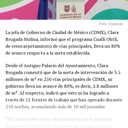
Foto: Especial
La jefa de Gobierno de Ciudad de México (CDMX), Clara
Brugada Molina, informó que el programa Cualli Ohtli,
de reencarpetamiento de vías principales, lleva un 80%
de avance respecto a la meta establecida.
Desde el Antiguo Palacio del Ayuntamiento, Clara
Brugada comentó que de la meta de intervención de 3.5
millones de m² en 250 vías principales de CDMX, su
gobierno lleva un avance de 80%, es decir, 2.8 millones
de m². Al respecto, indicó que esto se ha logrado a
través de 52 frentes de trabajo que han operado durante
210 noches, acumulando más de 10 mil jornadas
“El bacheo solo ofrece algo pasajero que la próxima
lluvia vuelve a llevarse. Nosotros no venimos aquí a