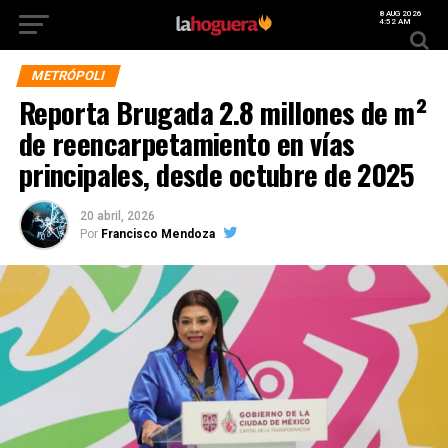
8 AUG 2026
4:52 AM
METRÓPOLI
Reporta Brugada 2.8 millones de m²
de reencarpetamiento en vías
principales, desde octubre de 2025
20 abril, 2026
Por
Francisco Mendoza