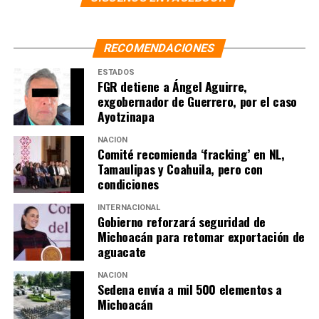
RECOMENDACIONES
ESTADOS
FGR detiene a Ángel Aguirre,
exgobernador de Guerrero, por el caso
Ayotzinapa
NACIÓN
Comité recomienda ‘fracking’ en NL,
Tamaulipas y Coahuila, pero con
condiciones
INTERNACIONAL
Gobierno reforzará seguridad de
Michoacán para retomar exportación de
aguacate
NACIÓN
Sedena envía a mil 500 elementos a
Michoacán