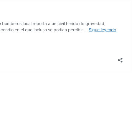
 bomberos local reporta a un civil herido de gravedad,
Sufre
ncendio en el que incluso se podían percibir …
Sigue leyendo
incendio
Torre
Trump
en
NY;
hay
un
herido
grave