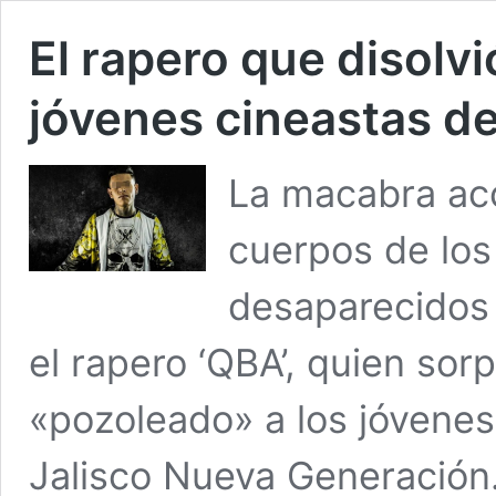
El rapero que disolvi
jóvenes cineastas de
La macabra acc
cuerpos de los
desaparecidos 
el rapero ‘QBA’, quien so
«pozoleado» a los jóvenes
Jalisco Nueva Generación. 