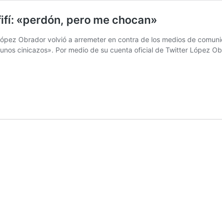
ifí: «perdón, pero me chocan»
ópez Obrador volvió a arremeter en contra de los medios de comunic
unos cinicazos». Por medio de su cuenta oficial de Twitter López Obr